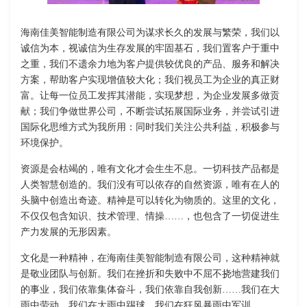
海南佳美智能制造有限公司为谋求长久的发展与繁荣，我们以
诚信为本，视诚信为生存发展的牢固基石，我们置客户于重中
之重，我们不遗余力地为客户提供较优良的产品、服务和解决
方案，帮助客户实现增值较大化；我们视员工为企业的真正财
富。让每一位员工发挥其潜能，实现梦想，为企业发展多做贡
献；我们争做世界公司，不断尝试拓展国际业务，并尝试引进
国际化思维方式为我所用：同时我们关注公共利益，积极参与
环境保护。
资源是会枯竭的，唯有文化才会生生不息。一切科技产品都是
人类智慧创造的。我们没有可以依存的自然资源，唯有在人的
头脑中创造出奇迹。精神是可以转化为物质的。这里的文化，
不仅仅包含知识、技术管理、情操……，也包含了一切促进生
产力发展的无形因素。
文化是一种精神，在海南佳美智能制造有限公司，这种精神就
是敬业团队与创新。我们在挫折和失败中不屈不挠地营建我们
的事业，我们依靠集体奋斗，我们依靠自我创新……我们在大
雨中劳动，我们在大雨中踢球，我们在狂风暴雨中军训……